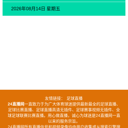
2026年08月14日 星期五
友情链接：
足球直播
24直播网
一直致力于为广大体育球迷提供最新最全的足球直播、
足球比赛直播、足球直播高清无插件、足球赛事视频无插件、全
球足球联赛比赛直播。用心做直播，诚心为球迷是24直播网一直
以来的服务宗旨。
24直播网所有直播信号和视频录像均由用户收集或从搜索引擎搜