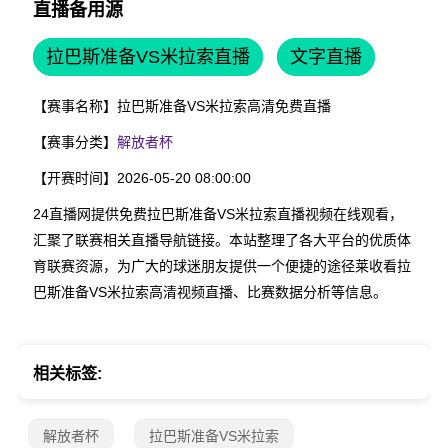
直播备用源
拉巴斯准备VS米拉索直播
文字直播
【赛事名称】
拉巴斯准备VS米拉索高清免费直播
【赛事分类】
解放者杯
【开赛时间】
2026-05-20 08:00:00
24直播网提供免费拉巴斯准备VS米拉索直播视频在线观看，
汇聚了联赛相关直播导航链接。本站整理了各大平台的优质体
育联赛资源，为广大的球迷朋友提供一个便捷的途径莱收看拉
巴斯准备VS米拉索高清视频直播、比赛数据分析等信息。
相关标签:
解放者杯
拉巴斯准备VS米拉索