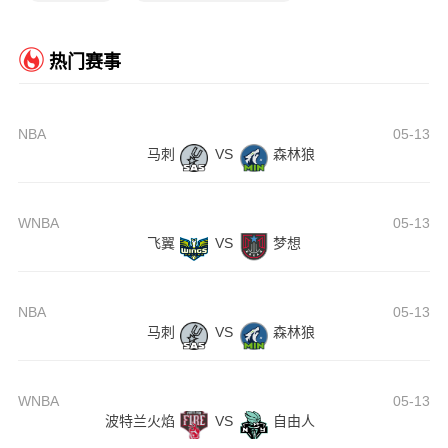
热门赛事
NBA
05-13
马刺
VS
森林狼
WNBA
05-13
飞翼
VS
梦想
NBA
05-13
马刺
VS
森林狼
WNBA
05-13
波特兰火焰
VS
自由人