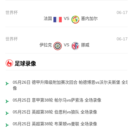
世界杯
06-17
法国
VS
塞内加尔
世界杯
06-17
伊拉克
VS
挪威
足球录像
05月26日 德甲升降级附加赛次回合 帕德博恩vs沃尔夫斯堡 全场
像
05月25日 意甲第38轮 帕尔马vs萨索洛 全场录像
05月25日 英超第38轮 伯恩利vs狼队 全场录像
05月25日 英超第38轮 布莱顿vs曼联 全场录像