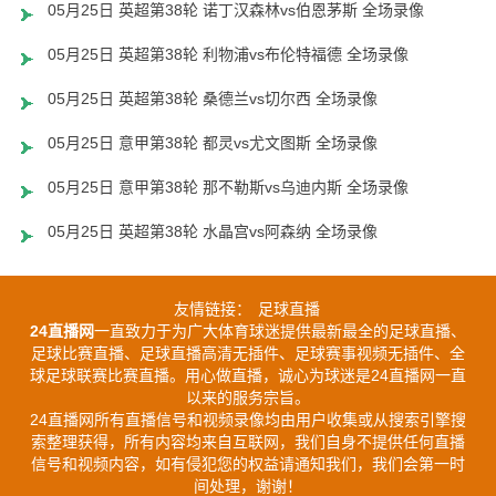
05月25日 英超第38轮 诺丁汉森林vs伯恩茅斯 全场录像
05月25日 英超第38轮 利物浦vs布伦特福德 全场录像
05月25日 英超第38轮 桑德兰vs切尔西 全场录像
05月25日 意甲第38轮 都灵vs尤文图斯 全场录像
05月25日 意甲第38轮 那不勒斯vs乌迪内斯 全场录像
05月25日 英超第38轮 水晶宫vs阿森纳 全场录像
友情链接：
足球直播
24直播网
一直致力于为广大体育球迷提供最新最全的足球直播、
足球比赛直播、足球直播高清无插件、足球赛事视频无插件、全
球足球联赛比赛直播。用心做直播，诚心为球迷是24直播网一直
以来的服务宗旨。
24直播网所有直播信号和视频录像均由用户收集或从搜索引擎搜
索整理获得，所有内容均来自互联网，我们自身不提供任何直播
信号和视频内容，如有侵犯您的权益请通知我们，我们会第一时
间处理，谢谢！