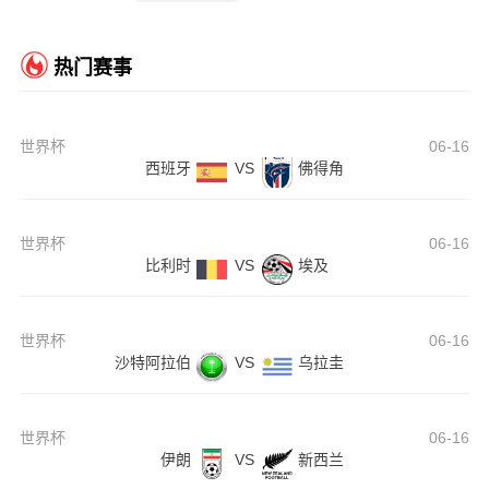
热门赛事
世界杯
06-16
西班牙
VS
佛得角
世界杯
06-16
比利时
VS
埃及
世界杯
06-16
沙特阿拉伯
VS
乌拉圭
世界杯
06-16
伊朗
VS
新西兰