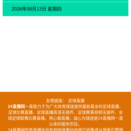
2026年08月13日 星期四
友情链接：
足球直播
24直播网
一直致力于为广大体育球迷提供最新最全的足球直播、
足球比赛直播、足球直播高清无插件、足球赛事视频无插件、全
球足球联赛比赛直播。用心做直播，诚心为球迷是24直播网一直
以来的服务宗旨。
24直播网所有直播信号和视频录像均由用户收集或从搜索引擎搜